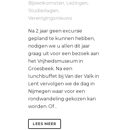
Bijeenkomsten
,
Lezingen
,
Studiedagen
,
Verenigingsnieuws
Na 2 jaar geen excursie
gepland te kunnen hebben,
nodigen we u allen dit jaar
graag uit voor een bezoek aan
het Vrijheidsmuseum in
Groesbeek. Na een
lunchbuffet bij Van der Valk in
Lent vervolgen we de dag in
Nijmegen waar voor een
rondwandeling gekozen kan
worden. Of...
LEES MEER