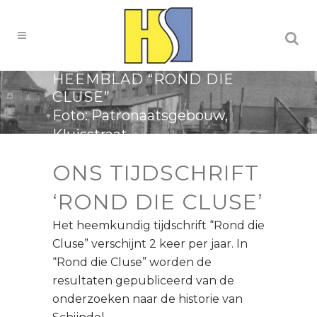
HEEMBLAD “ROND DIE
CLUSE”
Foto: Patronaatsgebouw,
Kluisstraat
ONS TIJDSCHRIFT
‘ROND DIE CLUSE’
Het heemkundig tijdschrift “Rond die
Cluse” verschijnt 2 keer per jaar. In
“Rond die Cluse” worden de
resultaten gepubliceerd van de
onderzoeken naar de historie van