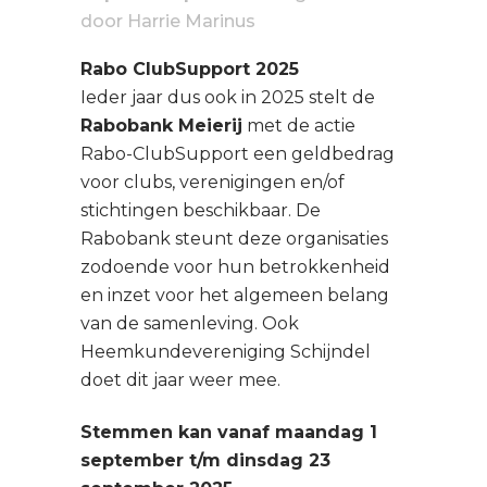
door
Harrie Marinus
Rabo ClubSupport 2025
Ieder jaar dus ook in 2025 stelt de
Rabobank Meierij
met de actie
Rabo-ClubSupport een geldbedrag
voor clubs, verenigingen en/of
stichtingen beschikbaar. De
Rabobank steunt deze organisaties
zodoende voor hun betrokkenheid
en inzet voor het algemeen belang
van de samenleving. Ook
Heemkundevereniging Schijndel
doet dit jaar weer mee.
Stemmen kan vanaf maandag 1
september t/m dinsdag 23