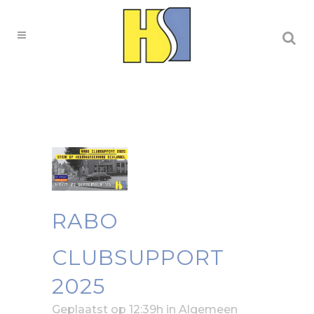
RABO
CLUBSUPPORT
2025
Geplaatst op 12:39h
in
Algemeen