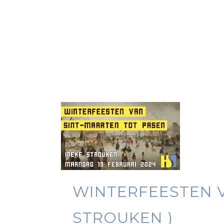
WINTERFEESTEN V
STROUKEN )