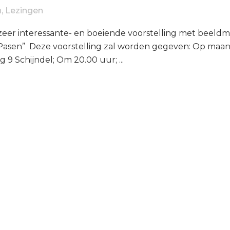
n
,
Lezingen
 zeer interessante- en boeiende voorstelling met beeldm
Pasen” Deze voorstelling zal worden gegeven: Op maanda
 9 Schijndel; Om 20.00 uur; ...