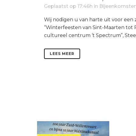
Geplaatst op 17:46h
in
Bijeenkomste
Wij nodigen u van harte uit voor een
“Winterfeesten van Sint-Maarten tot 
cultureel centrum ‘t Spectrum”, Steeg
LEES MEER