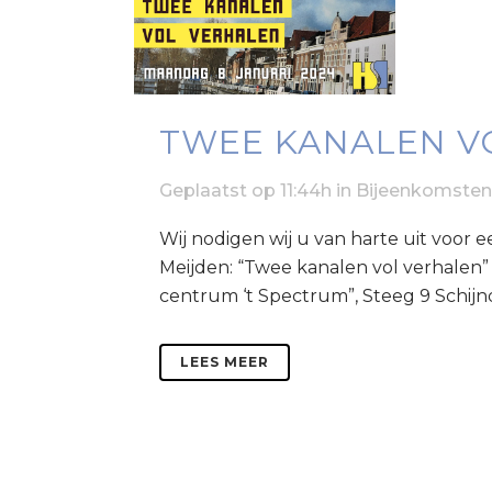
TWEE KANALEN VO
Geplaatst op 11:44h
in
Bijeenkomsten
Wij nodigen wij u van harte uit voor
Meijden: “Twee kanalen vol verhalen”
centrum ‘t Spectrum”, Steeg 9 Schijnd
LEES MEER