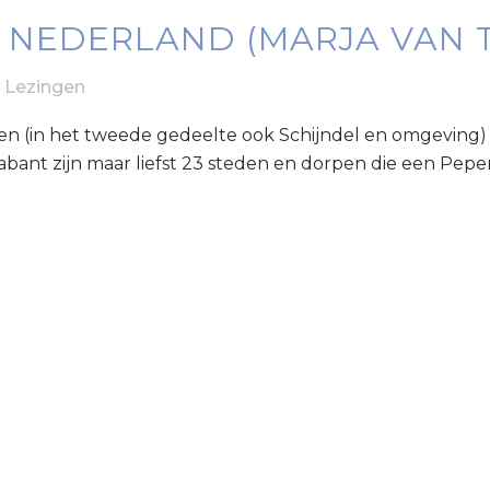
 NEDERLAND (MARJA VAN T
,
Lezingen
en (in het tweede gedeelte ook Schijndel en omgeving)
abant zijn maar liefst 23 steden en dorpen die een Pep