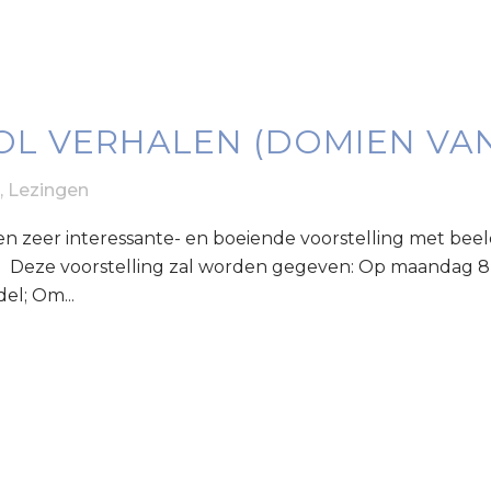
L VERHALEN (DOMIEN VAN
,
Lezingen
 een zeer interessante- en boeiende voorstelling met be
 Deze voorstelling zal worden gegeven: Op maandag 8 ja
el; Om...