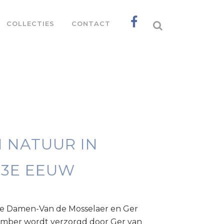
COLLECTIES
CONTACT
 NATUUR IN
13E EEUW
lie Damen-Van de Mosselaer en Ger
tember wordt verzorgd door Ger van