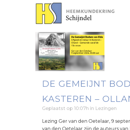
DE GEMEIJNT BOD
KASTEREN – OLLA
Geplaatst op 10:07h
in
Lezingen
Lezing Ger van den Oetelaar, 9 sept
van den Oetelaar zijn de auteurs va