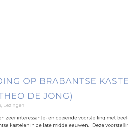
ING OP BRABANTSE KASTE
THEO DE JONG)
n
,
Lezingen
een zeer interessante- en boeiende voorstelling met be
ntse kastelen in de late middeleeuwen. Deze voorstel