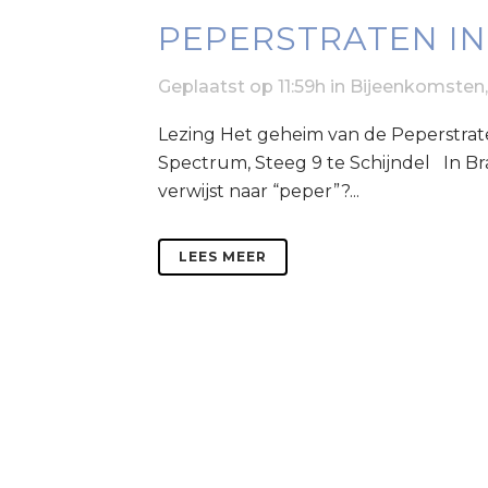
PEPERSTRATEN IN
Geplaatst op 11:59h
in
Bijeenkomsten
Lezing Het geheim van de Peperstrat
Spectrum, Steeg 9 te Schijndel In Br
verwijst naar “peper”?...
LEES MEER