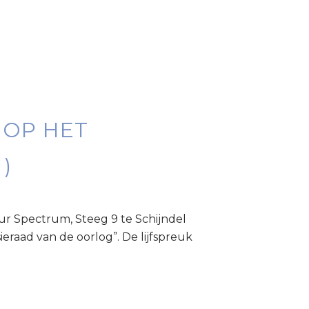
 OP HET
)
r Spectrum, Steeg 9 te Schijndel
raad van de oorlog”. De lijfspreuk