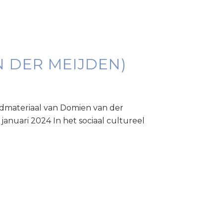
 DER MEIJDEN)
eldmateriaal van Domien van der
nuari 2024 In het sociaal cultureel