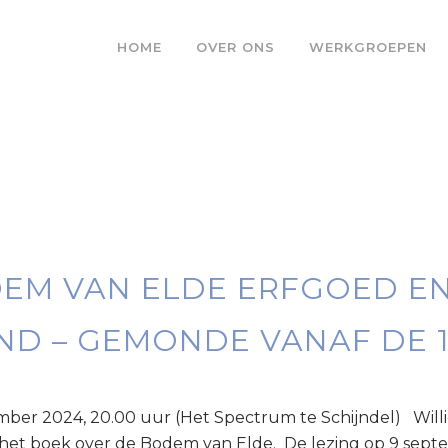
HOME
OVER ONS
WERKGROEPEN
EM VAN ELDE ERFGOED EN
ND – GEMONDE VANAF DE 
ember 2024, 20.00 uur (Het Spectrum te Schijndel) Wil
n het boek over de Bodem van Elde. De lezing op 9 sep