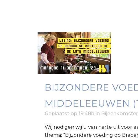
BIJZONDERE VOED
MIDDELEEUWEN (
Geplaatst op 19:48h
in
Bijeenkomste
Wij nodigen wij u van harte uit voor 
thema: “Bijzondere voeding op Braba