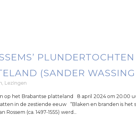
SSEMS’ PLUNDERTOCHTEN
TELAND (SANDER WASSING 
n
,
Lezingen
 op het Brabantse platteland 8 april 2024 om 20.00 uu
tten in de zestiende eeuw “Blaken en branden is het sie
n Rossem (ca. 1497-1555) werd...