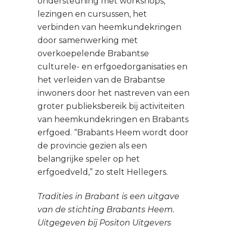
ondersteuning met workshops,
lezingen en cursussen, het
verbinden van heemkundekringen
door samenwerking met
overkoepelende Brabantse
culturele- en erfgoedorganisaties en
het verleiden van de Brabantse
inwoners door het nastreven van een
groter publieksbereik bij activiteiten
van heemkundekringen en Brabants
erfgoed. “Brabants Heem wordt door
de provincie gezien als een
belangrijke speler op het
erfgoedveld,” zo stelt Hellegers.
Tradities in Brabant is een uitgave
van de stichting Brabants Heem.
Uitgegeven bij Positon Uitgevers