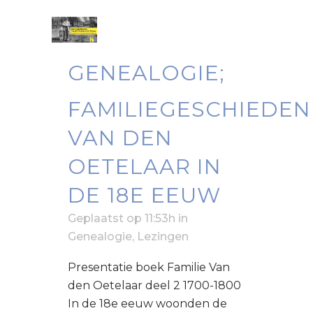
GENEALOGIE;
FAMILIEGESCHIEDEN
VAN DEN
OETELAAR IN
DE 18E EEUW
Geplaatst op 11:53h
in
Genealogie
,
Lezingen
Presentatie boek Familie Van
den Oetelaar deel 2 1700-1800
In de 18e eeuw woonden de