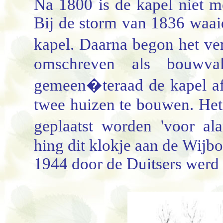
Na 1800 is de kapel niet 
Bij de storm van 1836 waaid
kapel. Daarna begon het ve
omschreven als bouwva
gemeen�teraad de kapel af
twee huizen te bouwen. Het
geplaatst worden 'voor al
hing dit klokje aan de Wijbo
1944 door de Duitsers werd