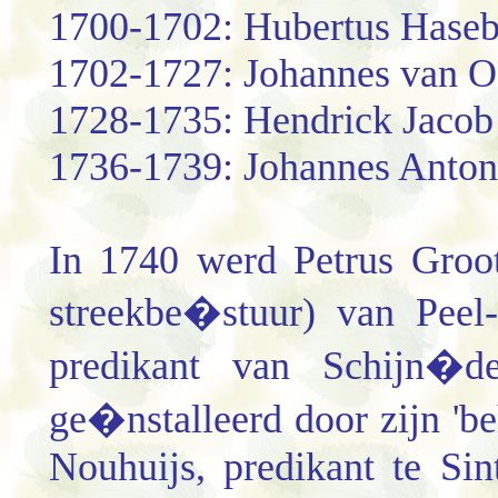
1700-1702: Hubertus Hase
1702-1727: Johannes van O
1728-1735: Hendrick Jacob 
1736-1739: Johannes Anton
In 1740 werd Petrus Groot
streekbe�stuur) van Peel
predikant van Schijn�d
ge�nstalleerd door zijn '
Nouhuijs, predikant te Si