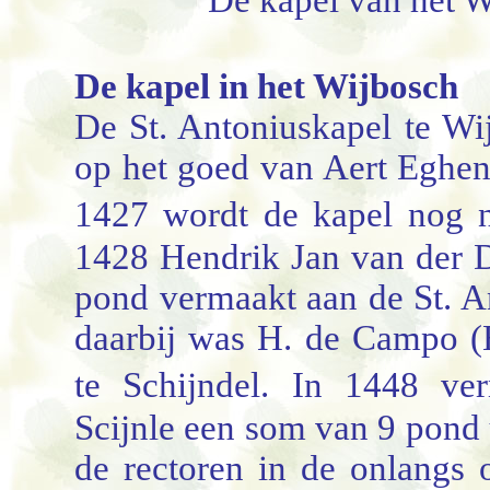
De kapel van het W
De kapel in het Wijbosch
De St. Antoniuskapel te Wij
op het goed van Aert Eghen.
1427 wordt de kapel nog n
1428 Hendrik Jan van der Do
pond vermaakt aan de St. A
daarbij was H. de Campo (
te Schijndel. In 1448 ve
Scijnle een som van 9 pond 
de rectoren in de onlangs o