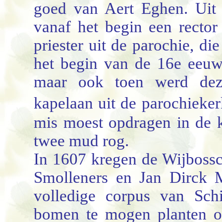
goed van Aert Eghen. Uit d
vanaf het begin een recto
priester uit de parochie, di
het begin van de 16e eeuw 
maar ook toen werd dez
kapelaan uit de parochieke
mis moest opdragen in de ka
twee mud rog.
In 1607 kregen de Wijbossc
Smolleners en Jan Dirck 
volledige corpus van Sch
bomen te mogen planten ov