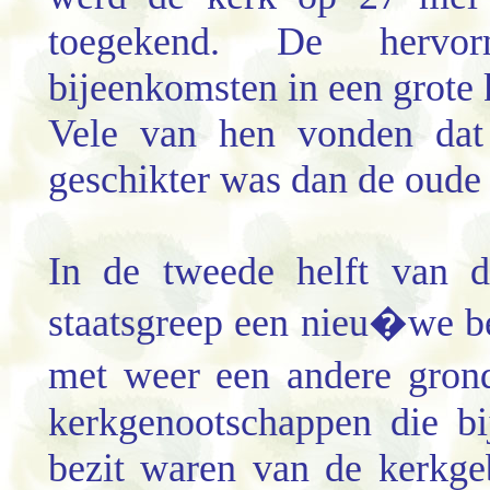
toegekend. De hervo
bijeenkomsten in een grote
Vele van hen vonden dat
geschikter was dan de oude 
In de tweede helft van d
staatsgreep een nieu�we b
met weer een andere gron
kerkgenootschappen die b
bezit waren van de kerkg