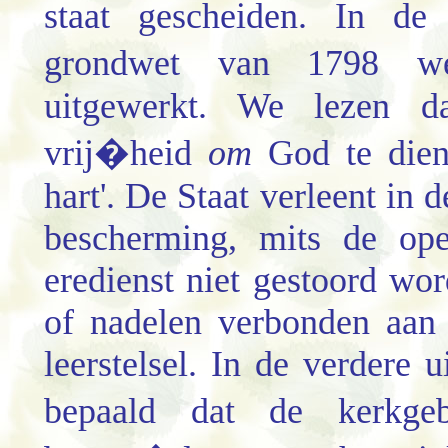
staat gescheiden. In d
grondwet van 1798 we
uitgewerkt. We lezen 
vrij�heid
om
God te dien
hart'. De Staat verleent in 
bescherming, mits de op
eredienst niet gestoord wor
of nadelen verbonden aan 
leerstelsel. In de verdere 
bepaald dat de kerk