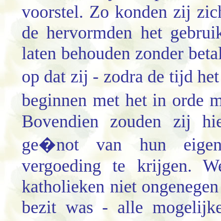
voorstel. Zo konden zij zi
de hervormden het gebrui
laten behouden zonder betal
op dat zij - zodra de tijd h
beginnen met het in orde 
Bovendien zouden zij hie
ge�not van hun eigen
vergoeding te krijgen. W
katholieken niet ongenegen
bezit was - alle mogelijk