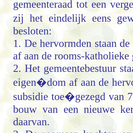
gemeenteraad tot een verg
zij het eindelijk eens g
besloten:
1. De hervormden staan de 
af aan de rooms-katholieke
2. Het gemeentebestuur sta
eigen�dom af aan de herv
subsidie toe�gezegd van 7
bouw van een nieuwe ker
daarvan.