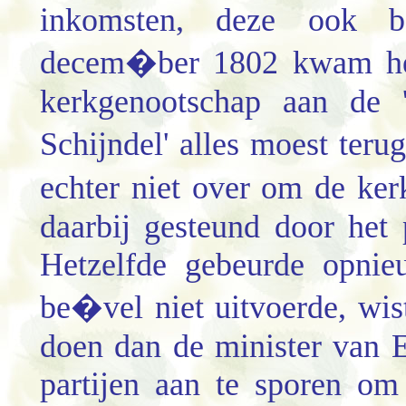
inkomsten, deze ook b
decem�ber 1802 kwam het 
kerkgenootschap aan de 
Schijndel' alles moest te
echter niet over om de ke
daarbij gesteund door het 
Hetzelfde gebeurde opni
be�vel niet uitvoerde, wist
doen dan de minister van E
partijen aan te sporen om