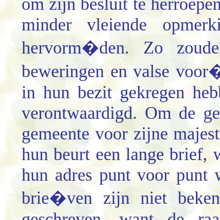
om zijn besluit te herroepen
minder vleiende opmer
hervorm�den. Zo zouden
beweringen en valse voor�
in hun bezit gekregen he
verontwaardigd. Om de ge
gemeente voor zijne majest
hun beurt een lange brief, 
hun adres punt voor punt
brie�ven zijn niet beke
geschreven, want de raa