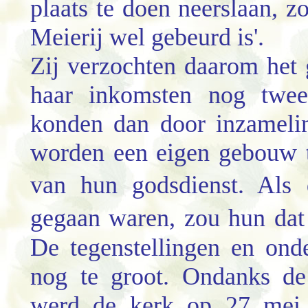
plaats te doen neerslaan, z
Meierij wel gebeurd is'.
Zij verzochten daarom het
haar inkomsten nog twee
konden dan door inzamelin
worden een eigen gebouw t
van hun godsdienst. Als
gegaan waren, zou hun dat
De tegenstellingen en ond
nog te groot. Ondanks de
werd de kerk op 27 mei 