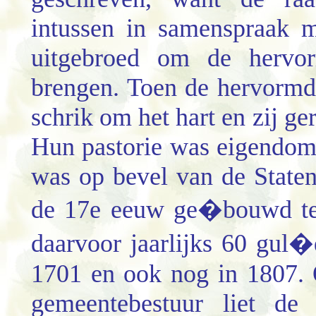
intussen in samenspraak 
uitgebroed om de hervor
brengen. Toen de hervormd
schrik om het hart en zij g
Hun pastorie was eigendom 
was op bevel van de Staten
de 17e eeuw ge�bouwd ten
daarvoor jaarlijks 60 gul�
1701 en ook nog in 1807. O
gemeentebestuur liet de