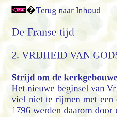
�
Terug naar Inhoud
De Franse tijd
2. VRIJHEID VAN GO
Strijd om de kerkgebouw
Het nieuwe beginsel van Vri
viel
niet te rijmen met een 
1796 werden daarom door d