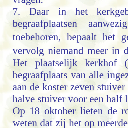
7. Daar in het kerkg
begraafplaatsen aanwezi
toebehoren, bepaalt het 
vervolg niemand meer in 
Het plaatselijk kerkhof 
begraafplaats van alle inge
aan de koster zeven stuiver 
halve stuiver voor een half l
Op 18 oktober lieten de 
weten dat zij het op meerde