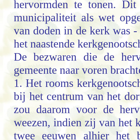
hervormden te tonen. Dit
municipaliteit als wet op
van doden in de kerk was - 
het naastende kerkgenootsc
De bezwaren die de herv
gemeente naar voren bracht
1. Het rooms kerkgenootsch
bij het centrum van het dor
zou daarom
voor de herv
weezen, indien zij van het
twee eeuwen alhier het b