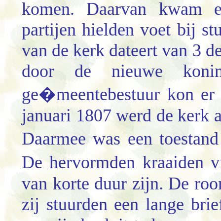
komen. Daarvan kwam ech
partijen hielden voet bij s
van de kerk dateert van 3 
door de nieuwe koni
ge�
meentebestuur kon er 
januari 1807 werd de kerk 
Daarmee was een toestand
De hervormden kraaiden v
van korte duur zijn. De ro
zij stuurden een lange bri