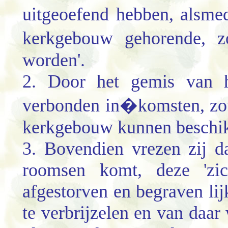
uitgeoefend hebben, alsm
kerkgebouw gehorende, z
worden'.
2. Door het gemis van 
verbonden in�komsten, zou
kerkgebouw kunnen beschi
3. Bovendien vrezen zij d
roomsen komt, deze 'zi
afgestorven en begraven li
te verbrijzelen en van daar