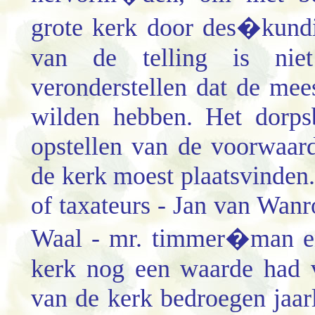
grote kerk door des�kundig
van de telling is ni
veronderstellen dat de me
wilden hebben. Het dorps
opstellen van de voorwaar
de kerk moest plaatsvinden.
of
taxateurs - Jan van Wanr
Waal - mr. timmer�man en
kerk nog een waarde had 
van de kerk bedroegen jaar