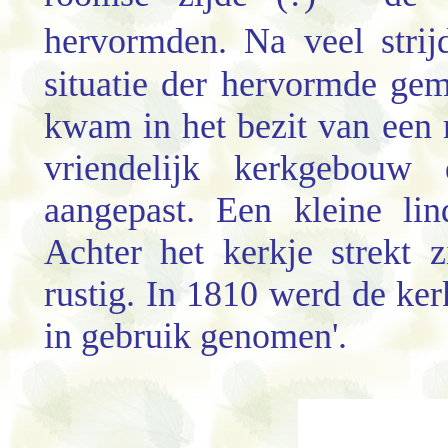
hervormden. Na veel stri
situatie der hervormde gem
kwam in het bezit van een 
vriendelijk kerkgebouw
aangepast. Een kleine li
Achter het kerkje strekt z
rustig. In 1810 werd de ke
in gebruik genomen'.