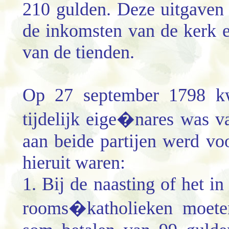
210 gulden. Deze uitgaven 
de inkomsten van de kerk 
van de tienden.
Op 27 september 1798 kw
tijdelijk eige�nares was v
aan beide partijen werd v
hieruit waren:
1. Bij de naasting of het i
rooms�katholieken moete