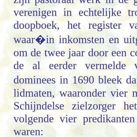
verenigen in echtelijke 
doopboek, het register v
waar�in inkomsten en uit
om de twee jaar door een c
de al eerder vermelde v
dominees in 1690 bleek da
lidmaten, waaronder vier 
Schijndelse zielzorger h
volgende vier predikanten
waren: