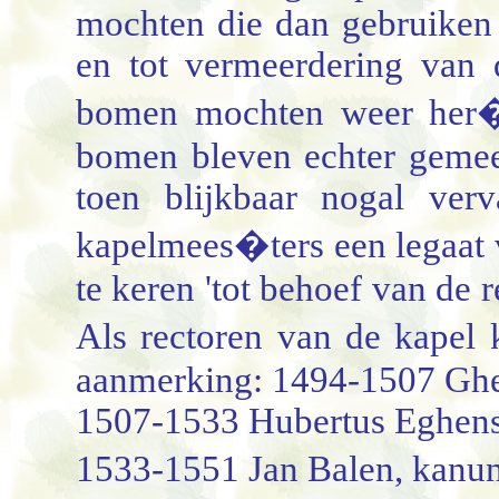
mochten die dan gebruiken 
en tot vermeerdering van 
bomen mochten weer her�
bomen bleven echter gemee
toen blijkbaar nogal ver
kapelmees�ters een legaat va
te keren 'tot behoef van de 
Als rectoren van de kapel
aanmerking: 1494-1507 Ghe
1507-1533 Hubertus Eghens, 
1533-1551 Jan Balen, kanun