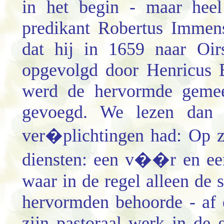
in het begin - maar heel
predikant Robertus Immen
dat hij in 1659 naar Oir
opgevolgd door Henricus 
werd de hervormde gemee
gevoegd. We lezen dan 
ver�plichtingen had: Op z
diensten: een v��r en ee
waar in de regel alleen de 
hervormden behoorde - af e
zijn pastoraal werk in de 