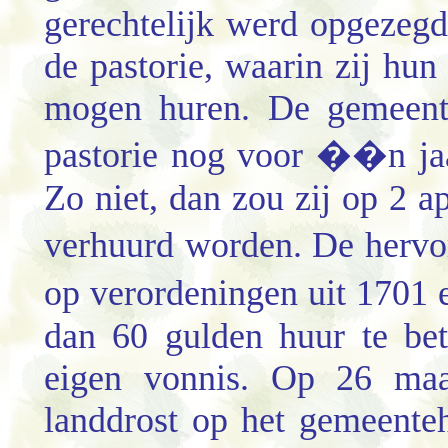
gerechtelijk werd opgezeg
de pastorie, waarin zij hun
mogen huren. De gemeente
pastorie nog voor ��n ja
Zo niet, dan zou zij op 2 a
verhuurd worden. De herv
op verordeningen uit 170
dan 60 gulden huur te be
eigen vonnis. Op 26 maa
landdrost op het gemeent