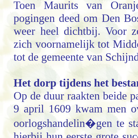
Toen Maurits van Oranj
pogingen deed om Den Bos
weer heel dichtbij. Voor 
zich voornamelijk tot Midd
tot de gemeente van Schijn
Het dorp tijdens het best
Op de duur raakten beide p
9 april 1609 kwam men ov
oorlogshandelin�gen te st
hierbij hun eerste grote s