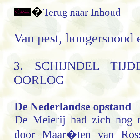
�
Terug naar Inhoud
Van pest, hongersnood 
3. SCHIJNDEL TIJ
OORLOG
De Nederlandse opstand
De Meierij had zich nog 
door Maar�ten van Rosse