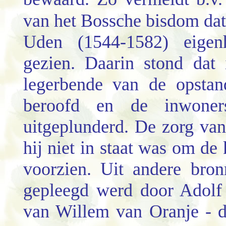
van het Bossche bisdom dat
Uden (1544-1582) eigenh
gezien. Daarin stond dat
legerbende van de opstan
beroofd en de inwone
uitgeplunderd. De zorg van
hij niet in staat was om de
voorzien. Uit andere bro
gepleegd werd door Adolf
van Willem van Oranje - d