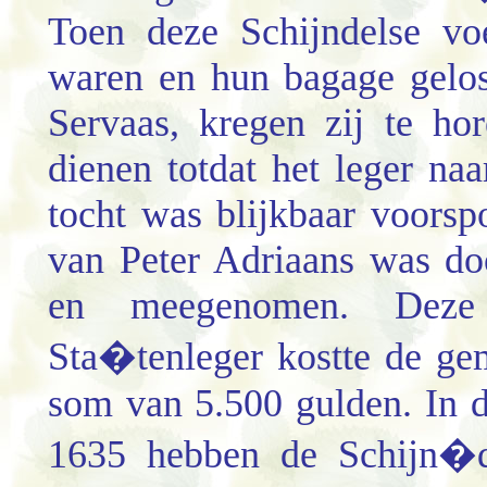
Toen deze Schijndelse vo
waren en hun bagage gelos
Servaas, kregen zij te ho
dienen totdat het leger naa
tocht was blijkbaar voorsp
van Peter Adriaans was do
en meegenomen. Deze
Sta�tenleger kostte de gem
som van 5.500 gulden. In
1635 hebben de Schijn�de