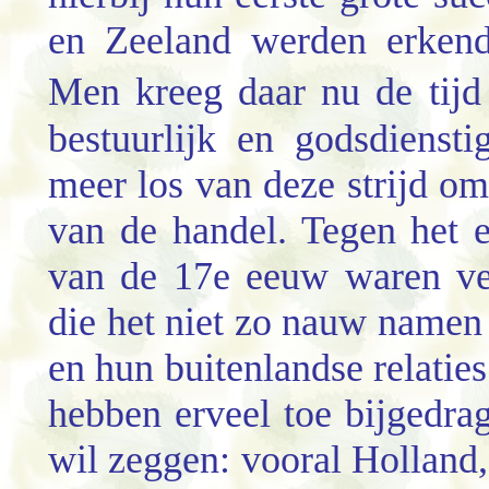
en Zeeland werden erkend 
Men kreeg daar nu de tijd
bestuurlijk en godsdiensti
meer los van deze strijd o
van de handel. Tegen het 
van de 17e eeuw waren ve
die het niet zo nauw namen
en hun buitenlandse relatie
hebben erveel toe bijgedra
wil zeggen: vooral Holland,