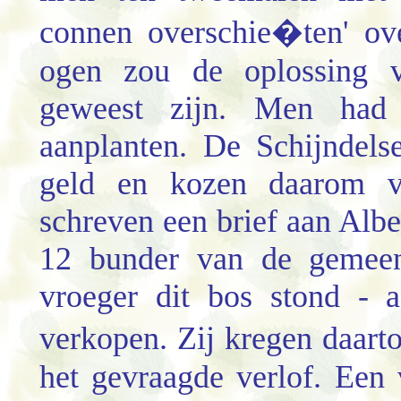
connen overschie�ten' ove
ogen zou de oplossing v
geweest zijn. Men had
aanplanten. De Schijndel
geld en kozen daarom vo
schreven een brief aan Albe
12 bunder van de gemeen
vroeger dit bos stond - 
verkopen. Zij kregen daar
het gevraagde verlof. Een