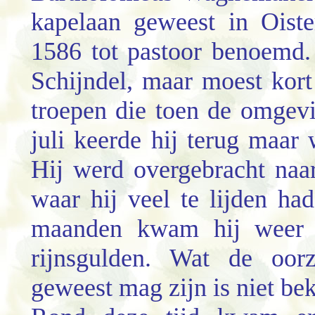
kapelaan geweest in Oist
1586 tot pastoor benoemd
Schijndel, maar moest kort
troepen die toen de omgev
juli keerde hij terug maa
Hij werd overgebracht naa
waar hij veel te lijden ha
maanden kwam hij weer v
rijnsgulden. Wat de oor
geweest mag zijn is niet be