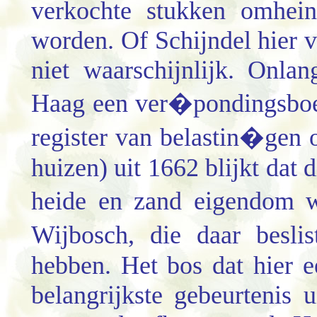
verkochte stukken omhei
worden. Of Schijndel hier v
niet waarschijnlijk. Onlan
Haag een ver�pondingsboek
register van belastin�gen 
huizen) uit 1662 blijkt dat 
heide en zand eigendom w
Wijbosch, die daar besli
hebben. Het bos dat hier e
belangrijkste gebeurtenis 