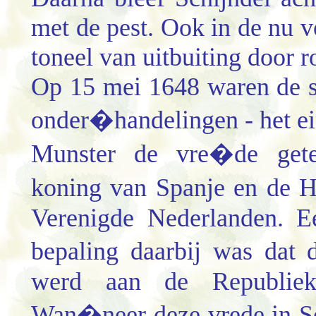
met de pest. Ook in de nu v
toneel van uitbuiting door 
Op 15 mei 1648 waren de st
onder�handelingen - het ei
Munster de vre�de gete
koning van Spanje en de 
Verenigde Nederlanden. E
bepaling daarbij was dat
werd aan de Republiek
Wan�neer deze vrede in Sc