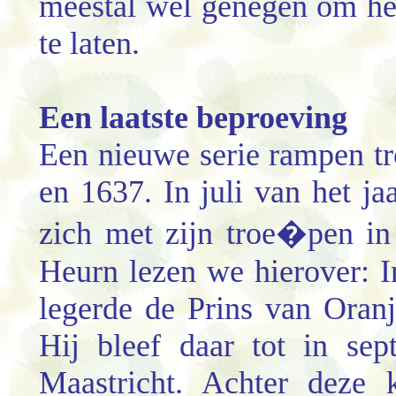
meestal wel genegen om he
te laten.
Een laatste beproeving
Een nieuwe serie rampen tr
en 1637. In juli van het j
zich met zijn troe�pen in
Heurn lezen we hierover: 
legerde de Prins van Oranj
Hij bleef daar tot in sep
Maastricht. Achter deze 