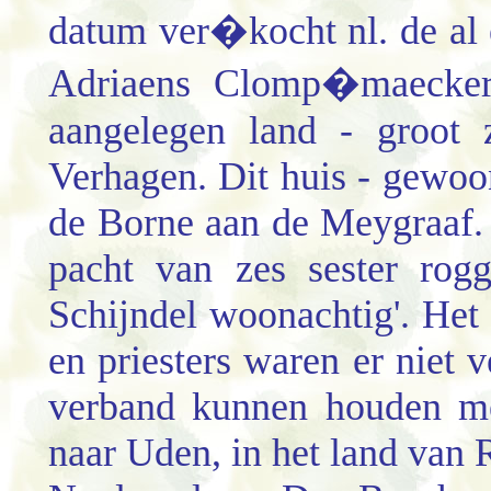
datum ver�kocht nl. de al
Adriaens Clomp�maecker 
aangelegen land - groot 
Verhagen. Dit huis - gewoo
de Borne aan de Meygraaf. 
pacht van zes sester rog
Schijndel woonachtig'. Het 
en priesters waren er niet 
verband kunnen houden me
naar Uden, in het land van 