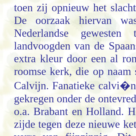
toen zij opnieuw het slacht
De oorzaak hiervan wa
Nederlandse gewesten
landvoogden van de Spaans
extra kleur door een al ro
roomse kerk, die op naam 
Calvijn. Fanatieke calvi�
gekregen onder de ontevrede
o.a. Brabant en Holland. 
zijde tegen deze nieuwe ket