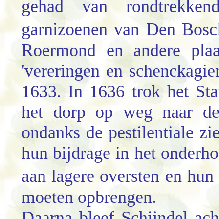
gehad van rondtrekken
garnizoenen van Den Bos
Roermond en andere plaa
'vereringen en schenckagi
1633. In 1636 trok het St
het dorp op weg naar de 
ondanks de pestilentiale zi
hun bijdrage in het onderho
aan lagere oversten en hu
moeten opbrengen.
Daarna bleef Schijndel ach