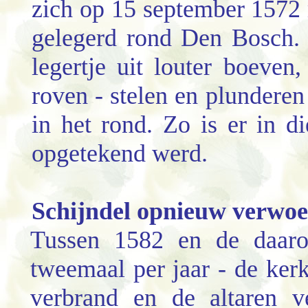
zich op 15 september 1572
gelegerd rond Den Bosch. 
legertje uit louter boeve
roven - stelen en plunderen 
in het rond. Zo is er in d
opgetekend werd.
Schijndel opnieuw verwoe
Tussen 1582 en de daaro
tweemaal per jaar - de ker
verbrand en de altaren v