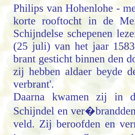
Philips van Hohenlohe - met
korte rooftocht in de Me
Schijndelse schepenen lez
(25 juli) van het jaar 1583
brant gesticht binnen den 
zij hebben aldaer beyde d
verbrant'.
Daarna kwamen zij in d
Schijndel en ver�brandden 
veld. Zij beroofden en ve