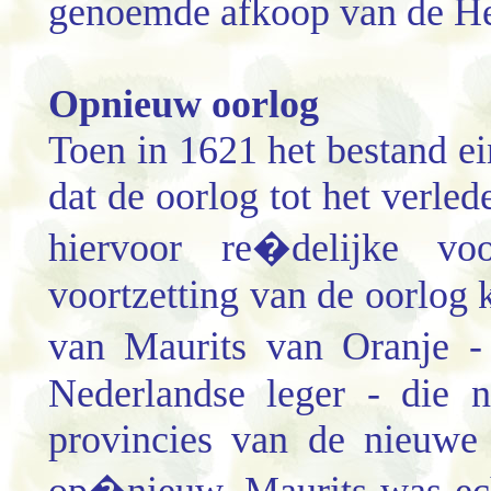
genoemde afkoop van de Hee
Opnieuw oorlog
Toen in 1621 het bestand e
dat de oorlog tot het verle
hiervoor re�delijke vo
voortzetting van de oorlog
van Maurits van Oranje -
Nederlandse leger - die 
provincies van de nieuwe