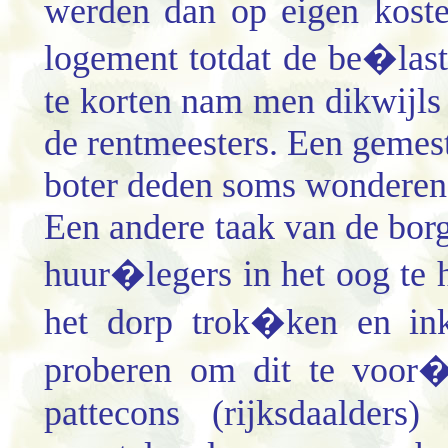
werden dan op eigen koste
logement totdat de be�last
te korten nam men dikwijls 
de rentmeesters. Een gemest
boter deden soms wonderen
Een andere taak van de bo
huur�legers in het oog te h
het dorp trok�ken en ink
proberen om dit te voor
pattecons (rijksdaalders