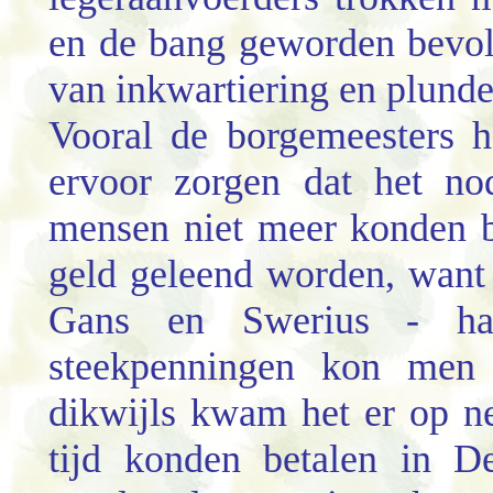
en de bang geworden bevol
van inkwartiering en plunder
Vooral de borgemeesters h
ervoor zorgen dat het no
mensen niet meer konden b
geld geleend worden, want
Gans en Swerius - ha
steekpenningen kon men 
dikwijls kwam het er op ne
tijd konden betalen in D