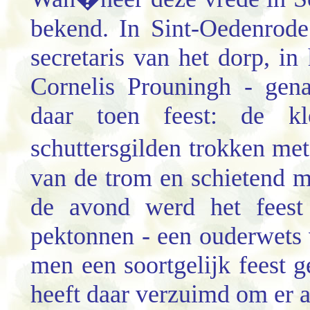
bekend. In
Sint-Oedenrode
secretaris van het dorp, in
Cornelis Prouningh - gen
daar toen feest: de k
schuttersgilden trokken me
van de trom en schietend m
de avond werd het feest
pektonnen - een ouderwets
men een soortgelijk feest g
heeft daar verzuimd om er 