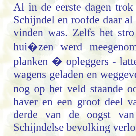
Al in de eerste dagen trok
Schijndel en roofde daar al 
vinden was. Zelfs het str
hui�zen werd meegenom
planken � opleggers - lat
wagens geladen en weggevo
nog op het veld staande o
haver en een groot deel 
derde van de oogst van
Schijndelse bevolking verlo