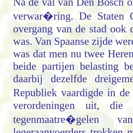
Na de val van Den Bosch on
verwar�ring. De Staten 
overgang van de stad ook 
was. Van Spaanse zijde wer
was dat men nu twee Heren
beide partijen belasting 
daarbij dezelfde dreigem
Republiek vaardigde in de
verordeningen uit, die
tegenmaatre�gelen va
legeraanvoerders trokken 