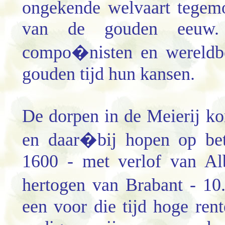
ongekende welvaart tegem
van de gouden eeuw.
compo�nisten en wereldbe
gouden tijd hun kansen.
De dorpen in de Meierij k
en daar�bij hopen op bet
1600 - met verlof van Alb
hertogen van Brabant - 10
een voor die tijd hoge re