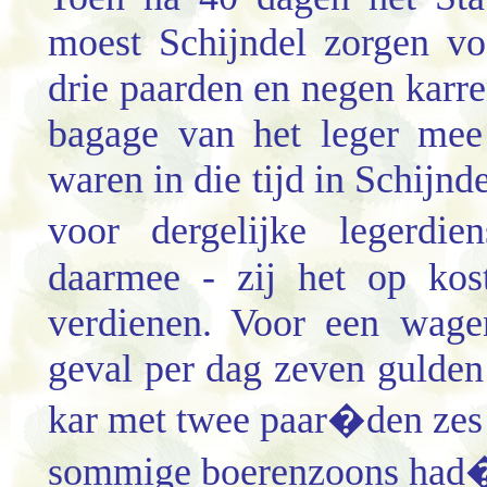
moest Schijndel zorgen v
drie paarden en negen karr
bagage van het leger mee
waren in die tijd in Schijnde
voor dergelijke legerdie
daarmee - zij het op kos
verdienen. Voor een wage
geval per dag zeven gulden 
kar met twee paar�den zes
sommige boerenzoons had�d