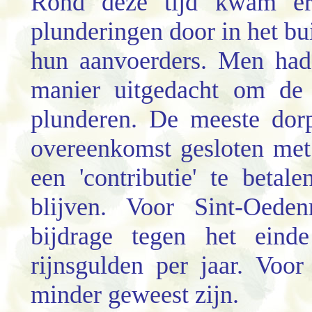
Rond deze tijd kwam er 
plunderingen door in het bu
hun aanvoerders. Men had
manier uitgedacht om de 
plunderen. De meeste do
overeenkomst gesloten met 
een 'contributie' te beta
blijven. Voor Sint-Oeden
bijdrage tegen het ein
rijnsgulden per jaar. Voor
minder geweest zijn.