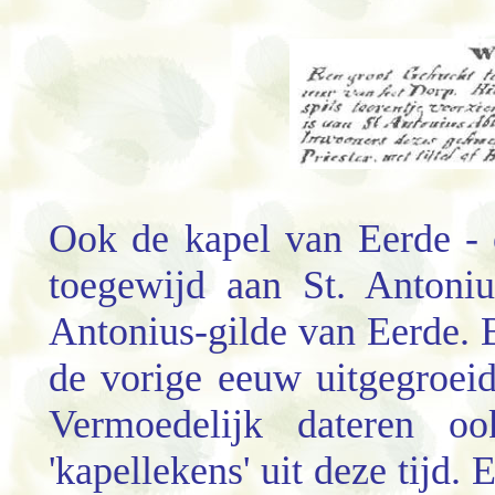
Ook de kapel van Eerde - 
toegewijd aan St. Antoni
Antonius-gilde van Eerde. B
de vorige eeuw uitgegroeid
Vermoedelijk dateren o
'kapellekens' uit deze tijd.