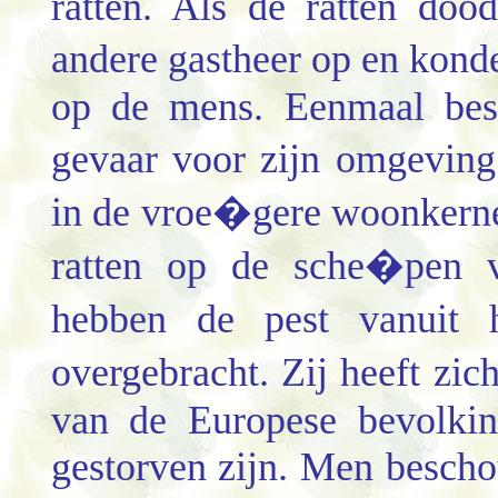
ratten. Als de ratten doo
andere gastheer op en kon
op de mens. Eenmaal bes
gevaar voor zijn omgevin
in de vroe�gere woonkerne
ratten op de sche�pen v
hebben de pest vanuit 
overgebracht. Zij heeft zi
van de Europese bevolki
gestorven zijn. Men besch