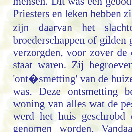
mensen. Dit was een gebod v
Priesters en leken hebben z
zijn daarvan het slach
broederschappen of gilden
verzorgden, voor zover de 
staat waren. Zij begroev
'ont�smetting' van de huize
was. Deze ontsmetting b
woning van alles wat de pes
werd het huis geschrobd 
genomen worden. Vandaa