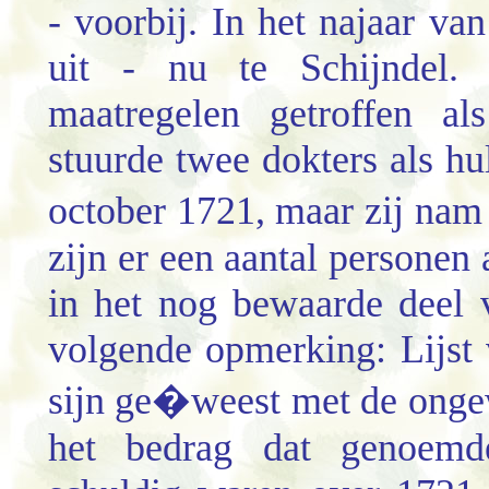
- voorbij. In het najaar v
uit - nu te Schijndel. 
maatregelen getroffen a
stuurde twee dokters als hu
october 1721, maar zij na
zijn er een aantal personen
in het nog bewaarde deel v
volgende opmerking: Lijst 
sijn ge�weest met de onge
het bedrag dat genoemd