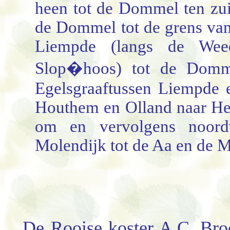
heen tot de Dommel ten zui
de Dommel tot de grens van
Liempde (langs de Wee
Slop�hoos) tot de Domme
Egelsgraaftussen Liempde 
Houthem en Olland naar Her
om en vervolgens noord
Molendijk tot de Aa en de M
De Rooise koster A.C. Bro