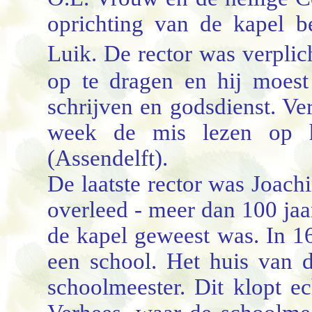
oprichting van de kapel b
Luik. De rector was verpli
op te dragen en hij moest
schrijven en godsdienst. Ve
week de mis lezen op he
(Assendelft).
De laatste rector was Joach
overleed - meer dan 100 jaar
de kapel geweest was. In 
een school. Het huis van 
schoolmeester. Dit klopt e