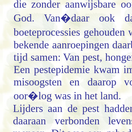
die zonder aanwijsbare oo
God. Van�daar ook dat
boeteprocessies gehouden
bekende aanroepingen daarb
tijd samen: Van pest, honge
Een pestepidemie kwam imm
misoogsten en daarop v
oor�log was in het land.
Lijders aan de pest hadde
daaraan verbonden leve