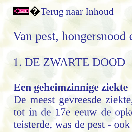
�
Terug naar Inhoud
Van pest, hongersnood 
1. DE ZWARTE DOOD
Een geheimzinnige ziekte
De meest gevreesde ziekte
tot in de 17e eeuw de opk
teisterde, was de pest - o