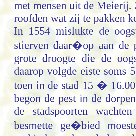
met mensen uit de Meierij. 
roofden wat zij te pakken k
In 1554 mislukte de oogs
stierven daar�op aan de p
grote droogte die de oog
daarop volgde eiste soms 5
toen in de stad 15 � 16.00
begon de pest in de dorpen
de stadspoorten wachten
besmette ge�bied moeste