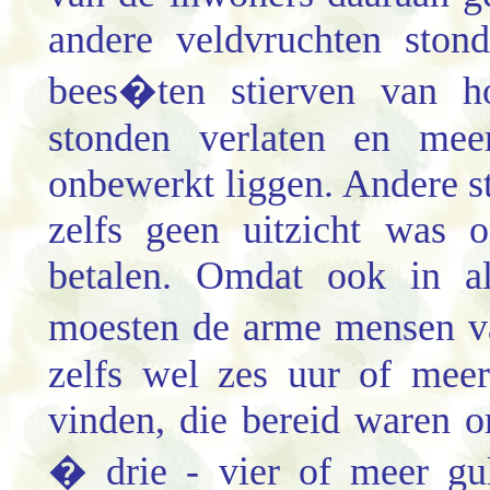
andere veldvruchten ston
bees�ten stierven van h
stonden verlaten en mee
onbewerkt liggen. Andere st
zelfs geen uitzicht was 
betalen. Omdat ook in al
moesten de arme mensen va
zelfs wel zes uur of mee
vinden, die bereid waren 
� drie - vier of meer gu