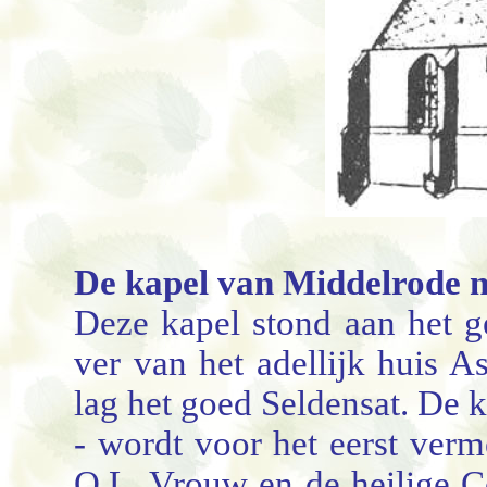
De kapel van Middelrode n
Deze kapel stond aan het g
ver van het adellijk huis As
lag het goed Seldensat. De k
- wordt voor het eerst ver
O.L. Vrouw en de heilige C