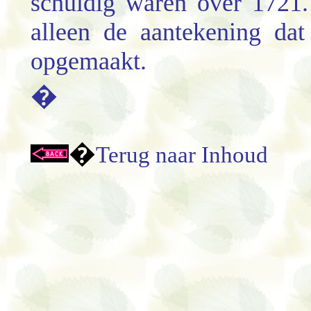
schuldig waren over 1721. 
alleen de aantekening dat
opgemaakt.
�
�
Terug naar Inhoud