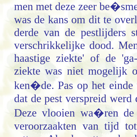
men met deze zeer be�smet
was de kans om dit te over
derde van de pestlijders 
verschrikkelijke dood. Me
haastige ziekte' of de 'g
ziekte was niet mogelijk 
ken�de. Pas op het einde 
dat de pest verspreid werd 
Deze vlooien wa�ren de 
veroorzaakten van tijd to