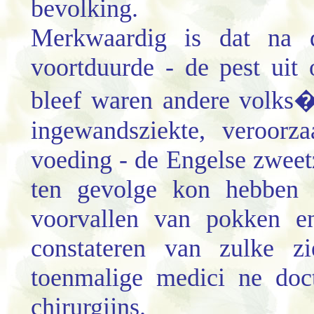
bevolking.
Merkwaardig is dat na 
voortduurde - de pest uit
bleef waren andere volks�
ingewandsziekte, veroorz
voeding - de Engelse zweet
ten gevolge kon hebben -
voorvallen van pokken en
constateren van zulke z
toenmalige medici ne doct
chirurgijns.