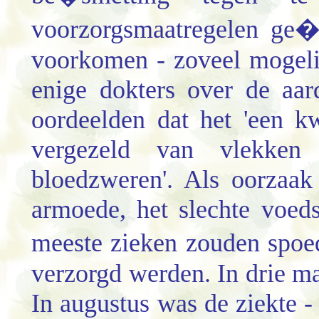
voorzorgsmaatregelen ge�
voorkomen - zoveel mogeli
enige dokters over de aar
oordeelden dat het 'een k
vergezeld van vlekken
bloedzweren'. Als oorzaak
armoede, het slechte voed
meeste zieken zouden spoed
verzorgd werden. In drie ma
In augustus was de ziekte -