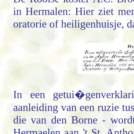
in Hermalen: Hier ziet me
oratorie of heiligenhuisje,
In een getui�genverkla
aanleiding van een ruzie tu
die van den Borne - wordt
Hermaelen aan 't St. Anthon