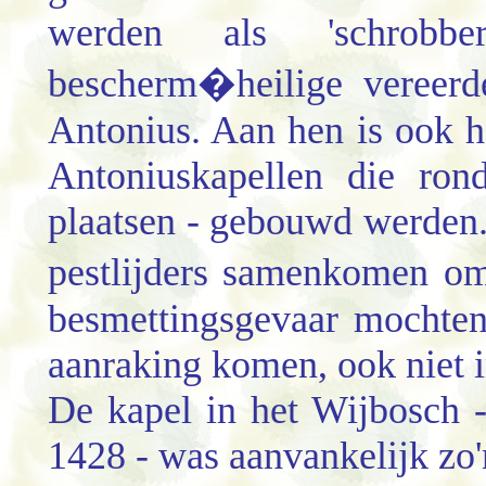
werden als 'schrobb
bescherm�heilige vereerd
Antonius. Aan hen is ook he
Antoniuskapellen die ron
plaatsen - gebouwd werden
pestlijders samenkomen o
besmettingsgevaar mochten
aanraking komen, ook niet i
De kapel in het Wijbosch - 
1428 - was aanvankelijk zo