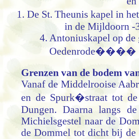
en 
1. De St. Theunis kapel in h
in de Mijldoorn -
4. Antoniuskapel op de 
Oedenrode
����
Grenzen
van de bodem va
Vanaf de Middelrooise Aabr
en de Spurk�straat tot d
Dungen. Daarna langs de
Michielsgestel naar de Dom
de Dommel tot dicht bij d