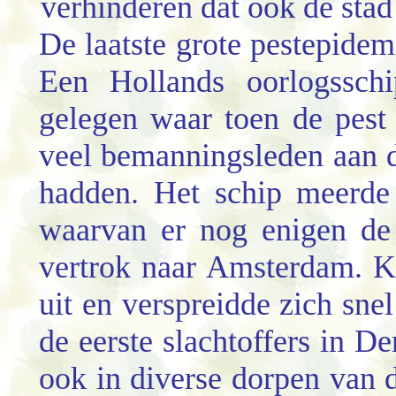
verhinderen dat ook de sta
De laatste grote pestepidem
Een Hollands oorlogsschi
gelegen waar toen de pest 
veel bemanningsleden aan d
hadden. Het schip meerde
waarvan er nog enigen de
vertrok naar Amsterdam. K
uit en verspreidde zich snel
de eerste slachtoffers in 
ook in diverse dorpen van d