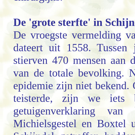
De 'grote sterfte' in Schij
De vroegste vermelding va
dateert uit 1558. Tussen
stierven 470 mensen aan d
van de totale bevolking. 
epidemie zijn niet bekend. 
teisterde, zijn we iets 
getuigenverklaring van
Michielsgestel en Boxtel