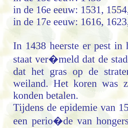
in de 16e eeuw: 1531, 1554
in de 17e eeuw: 1616, 1623
In 1438 heerste er pest in
staat ver�meld dat de sta
dat het gras op de strat
weiland. Het koren was z
konden betalen.
Tijdens de epidemie van 1
een perio�de van hongers