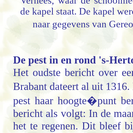
Verhees, waar de schoolme
de kapel staat. De kapel wer
naar gegevens van Gereon
De pest in en rond 's-Her
Het oudste bericht over e
Brabant dateert al uit 1316
pest haar hoogte�punt ber
bericht als volgt: In de ma
het te regenen. Dit bleef b