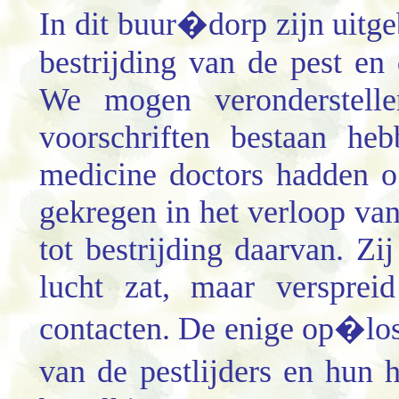
In dit buur�dorp zijn uitg
bestrijding van de pest en
We mogen veronderstelle
voorschriften bestaan heb
medicine doctors hadden o.
gekregen in het verloop va
tot bestrijding daarvan. Zi
lucht zat, maar versprei
contacten. De enige op�los
van de pestlijders en hun