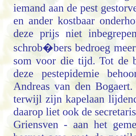
iemand aan de pest gestorv
en ander kostbaar onderh
deze prijs niet inbegrep
schrob�bers bedroeg meer
som voor die tijd. Tot de 
deze pestepidemie behoo
Andreas van den Bogaert. 
terwijl zijn kapelaan lijden
daarop liet ook de secretari
Griensven - aan het geme