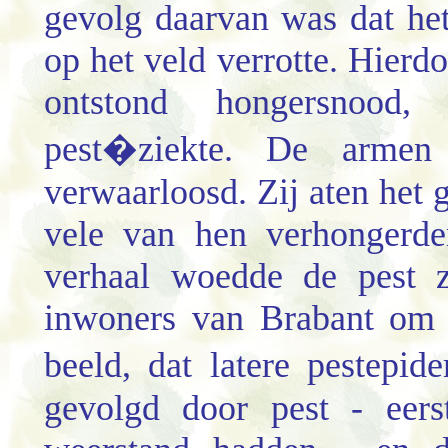
gevolg daarvan was dat he
op het veld verrotte. Hierd
ontstond hongersnood
pest�ziekte. De armen
verwaarloosd. Zij aten het 
vele van hen verhongerde
verhaal woedde de pest z
inwoners van Brabant om 
beeld, dat latere pestepi
gevolgd door pest - eers